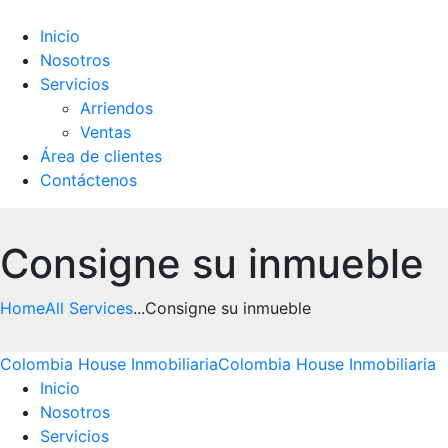
Inicio
Noso
tros
Servicios
Arriendos
Ventas
Área de clientes
Contáctenos
Consigne su inmueble
Home
All Services
...
Consigne su inmueble
Colombia House Inmobiliaria
Colombia House Inmobiliaria
Inicio
Noso
tros
Servicios