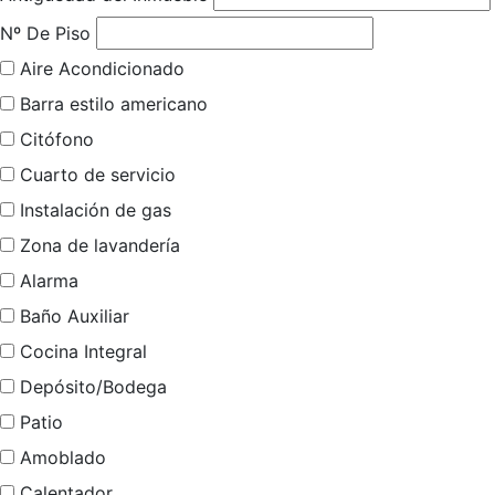
Nº De Piso
Aire Acondicionado
Barra estilo americano
Citófono
Cuarto de servicio
Instalación de gas
Zona de lavandería
Alarma
Baño Auxiliar
Cocina Integral
Depósito/Bodega
Patio
Amoblado
Calentador