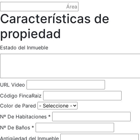
Características de
propiedad
Estado del Inmueble
URL Video
Código FincaRaiz
Color de Pared
Nº De Habitaciones
*
Nº De Baños
*
Antigüedad del Inmueble