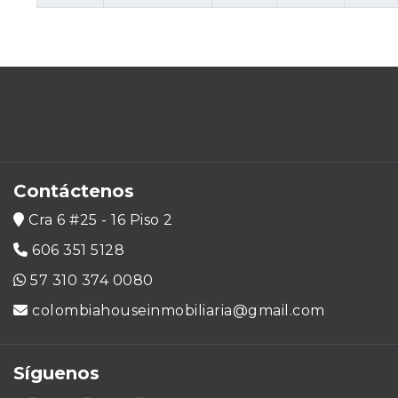
Contáctenos
Cra 6 #25 - 16 Piso 2
606 351 5128
57 310 374 0080
colombiahouseinmobiliaria@gmail.com
Síguenos